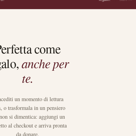
erfetta come
anche per
galo,
te.
cediti un momento di lettura
a, o trasformala in un pensiero
non si dimentica: aggiungi un
etto al checkout e arriva pronta
da donare.