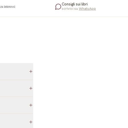
Consigli sui libri
za interessi
scrivici su
WhatsApp