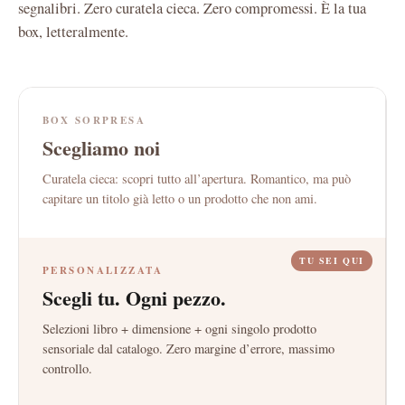
segnalibri. Zero curatela cieca. Zero compromessi. È la tua
box, letteralmente.
BOX SORPRESA
Scegliamo noi
Curatela cieca: scopri tutto all’apertura. Romantico, ma può
capitare un titolo già letto o un prodotto che non ami.
TU SEI QUI
PERSONALIZZATA
Scegli tu. Ogni pezzo.
Selezioni libro + dimensione + ogni singolo prodotto
sensoriale dal catalogo. Zero margine d’errore, massimo
controllo.