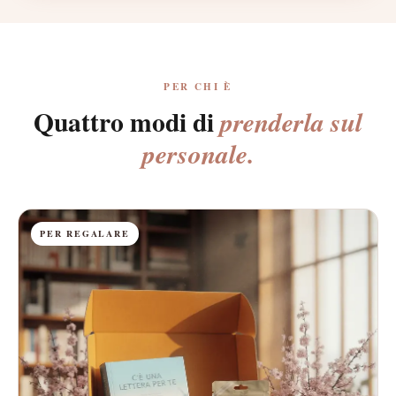
PER CHI È
Quattro modi di
prenderla sul
personale.
PER REGALARE