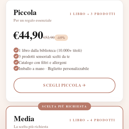
Piccola
1 LIBRO +
3
PRODOTTI
Per un regalo essenziale
€
44,90
€
52,90
-
15
%
1 libro dalla biblioteca (10.000+ titoli)
3 prodotti sensoriali scelti da te
Catalogo con filtri e allergeni
Imballo a mano · Biglietto personalizzabile
SCEGLI
PICCOLA
SCELTA PIÙ RICHIESTA
Media
1 LIBRO +
4
PRODOTTI
La scelta più richiesta