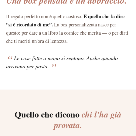
Una box pensata è un abbraccio.
È quello che fa dire
Il regalo perfetto non è quello costoso.
“si è ricordato di me”.
La box personalizzata nasce per
questo: per dare a un libro la cornice che merita — o per dirti
che ti meriti un'ora di lentezza.
“
Le cose fatte a mano si sentono. Anche quando
”
arrivano per posta.
Quello che dicono
chi l'ha già
provata.