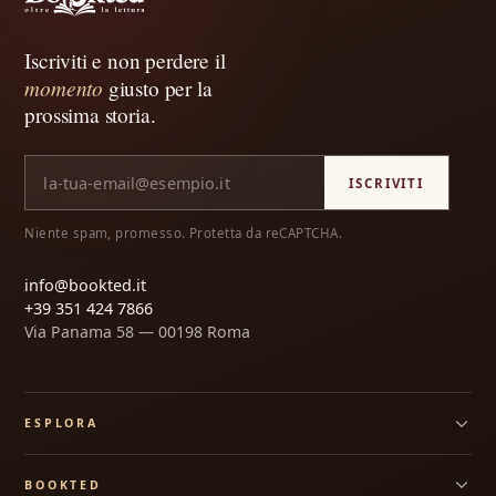
Iscriviti e non perdere il
momento
giusto per la
prossima storia.
ISCRIVITI
Niente spam, promesso. Protetta da reCAPTCHA.
info@bookted.it
+39 351 424 7866
Via Panama 58 — 00198 Roma
ESPLORA
Tutte le box
BOOKTED
Box personalizzata