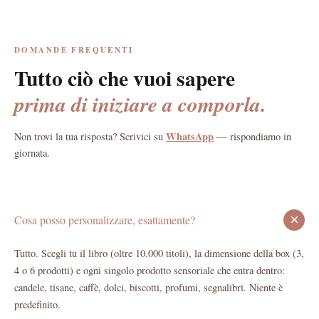
DOMANDE FREQUENTI
Tutto ciò che vuoi sapere
prima di iniziare a comporla.
WhatsApp
Non trovi la tua risposta? Scrivici su
— rispondiamo in
giornata.
Cosa posso personalizzare, esattamente?
Tutto. Scegli tu il libro (oltre 10.000 titoli), la dimensione della box (3,
4 o 6 prodotti) e ogni singolo prodotto sensoriale che entra dentro:
candele, tisane, caffè, dolci, biscotti, profumi, segnalibri. Niente è
predefinito.