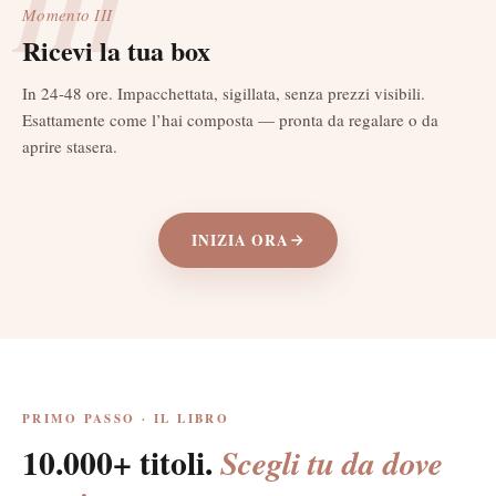
III
Momento
III
Ricevi la tua box
In 24-48 ore. Impacchettata, sigillata, senza prezzi visibili.
Esattamente come l’hai composta — pronta da regalare o da
aprire stasera.
INIZIA ORA
PRIMO PASSO · IL LIBRO
10.000+ titoli.
Scegli tu da dove