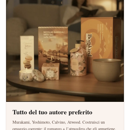
Tutto del tuo autore preferito
Murakami, Yoshimoto, Calvino, Atwood. Costruisci un
omaggio coerente: il romanzo + l’atmosfera che gli appartiene.