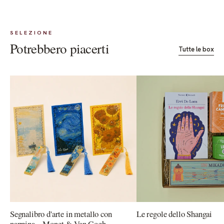
SELEZIONE
Potrebbero piacerti
Tutte le box
Segnalibro d'arte in metallo con
Le regole dello Shangai
nappina – Monet & Van Gogh