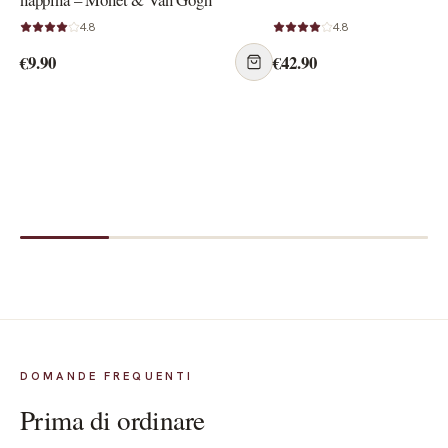
4.8
4.8
€9.90
€42.90
DOMANDE FREQUENTI
Prima di ordinare