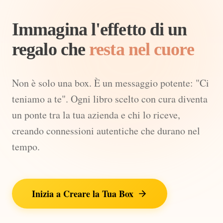
Immagina l'effetto di un
regalo che
resta nel cuore
Non è solo una box. È un messaggio potente: "Ci
teniamo a te". Ogni libro scelto con cura diventa
un ponte tra la tua azienda e chi lo riceve,
creando connessioni autentiche che durano nel
tempo.
Inizia a Creare la Tua Box