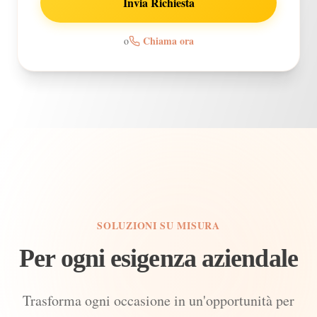
Invia Richiesta
Chiama ora
o
SOLUZIONI SU MISURA
Per ogni esigenza aziendale
Trasforma ogni occasione in un'opportunità per