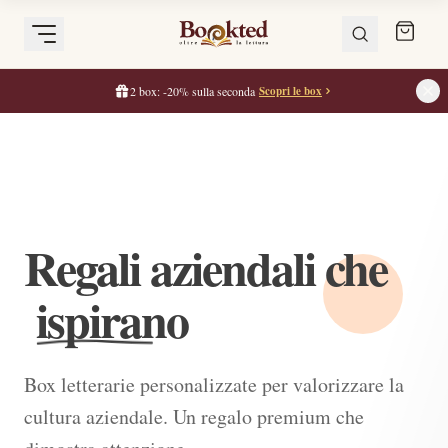
2 box: -20% sulla seconda
Scopri le box
Regali aziendali che
ispirano
Box letterarie personalizzate per valorizzare la
cultura aziendale. Un regalo premium che