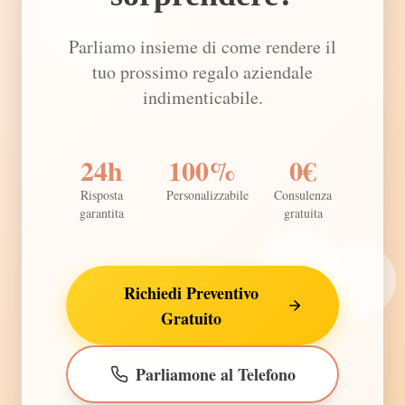
Parliamo insieme di come rendere il
tuo prossimo regalo aziendale
indimenticabile.
24h
100%
0€
Risposta
Personalizzabile
Consulenza
garantita
gratuita
Richiedi Preventivo
Gratuito
Parliamone al Telefono