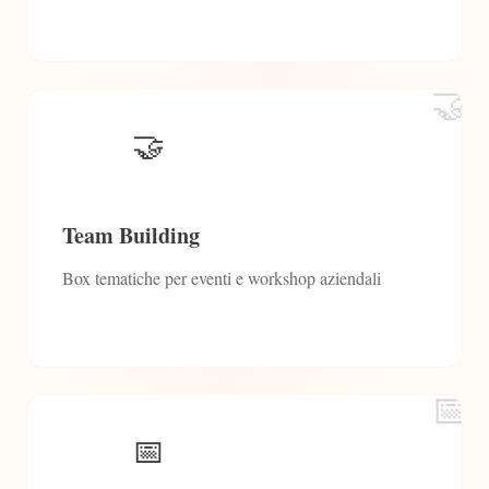
🤝
🤝
Team Building
Box tematiche per eventi e workshop aziendali
📅
📅