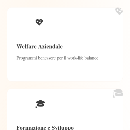
💖
💖
Welfare Aziendale
Programmi benessere per il work-life balance
🎓
🎓
Formazione e Sviluppo