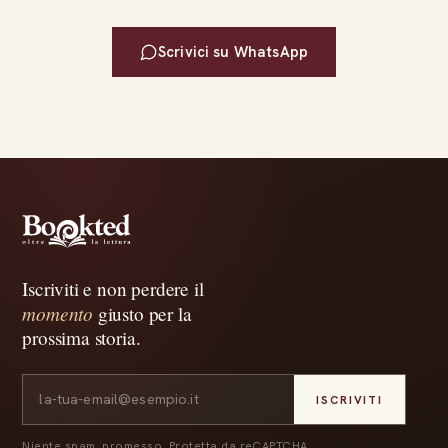
Scrivici su WhatsApp
Iscriviti e non perdere il
momento
giusto per la
prossima storia.
ISCRIVITI
Niente spam, promesso. Protetta da reCAPTCHA.