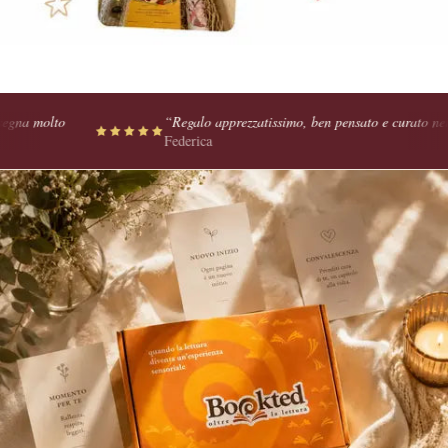
 molto
“
Regalo apprezzatissimo, ben pensato e curato nei minim
Federica