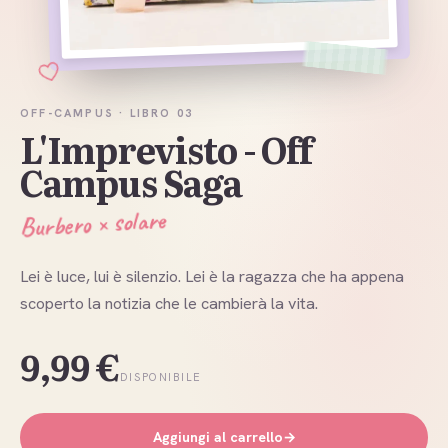
OFF-CAMPUS · LIBRO
03
L'Imprevisto - Off
Campus Saga
Burbero × solare
Lei è luce, lui è silenzio. Lei è la ragazza che ha appena
scoperto la notizia che le cambierà la vita
.
9,99 €
DISPONIBILE
Aggiungi al carrello
→