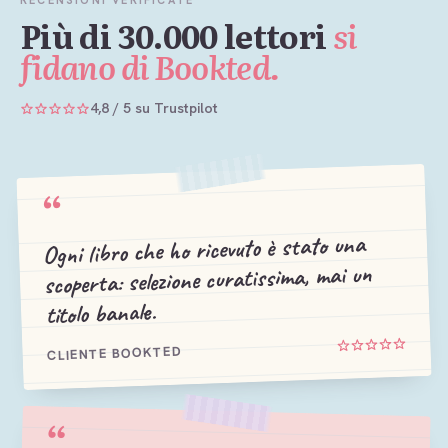
RECENSIONI VERIFICATE
Più di 30.000 lettori
si
fidano di Bookted.
4,8 / 5 su Trustpilot
“
Ogni libro che ho ricevuto è stato una
scoperta: selezione curatissima, mai un
titolo banale.
CLIENTE BOOKTED
“