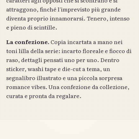
caratteri agli opposti che si scontrano e si
attraggono, finché l'imprevisto più grande
diventa proprio innamorarsi. Tenero, intenso
e pieno di scintille.
La confezione.
Copia incartata a mano nei
toni lilla della serie: incarto floreale e fiocco di
raso, dettagli pensati uno per uno. Dentro
sticker, washi tape e die-cut a tema, un
segnalibro illustrato e una piccola sorpresa
romance vibes. Una confezione da collezione,
curata e pronta da regalare.