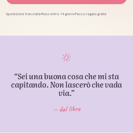
Spedizione tracciata
Reso entro 14 giorni
Pacco regalo gratis
“
Sei una buona cosa che mi sta
capitando. Non lascerò che vada
via.
”
— dal libro