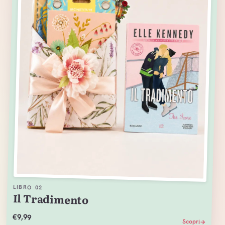
LIBRO
02
Il Tradimento
€9,99
Scopri
→