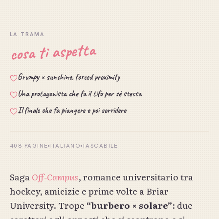
LA TRAMA
cosa ti aspetta
Grumpy × sunshine, forced proximity
Una protagonista che fa il tifo per sé stessa
Il finale che fa piangere e poi sorridere
408
PAGINE
ITALIANO
TASCABILE
Saga
Off-Campus
, romance universitario tra
hockey, amicizie e prime volte a Briar
University. Trope
“burbero × solare”
: due