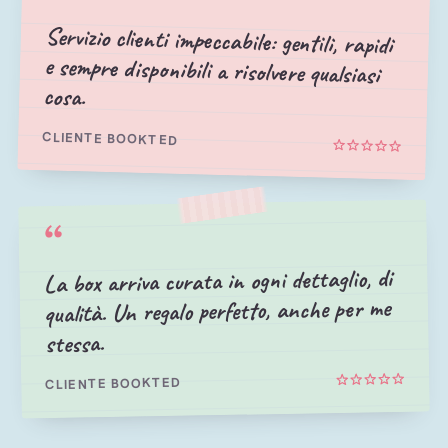
Servizio clienti impeccabile: gentili, rapidi
e sempre disponibili a risolvere qualsiasi
cosa.
CLIENTE BOOKTED
“
La box arriva curata in ogni dettaglio, di
qualità. Un regalo perfetto, anche per me
stessa.
CLIENTE BOOKTED