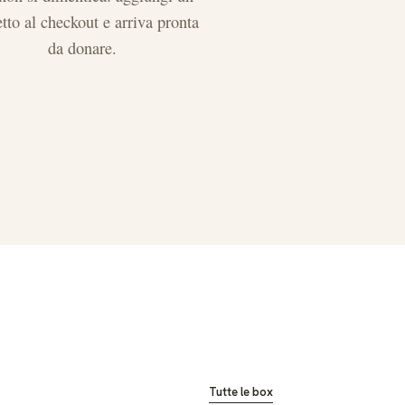
etto al checkout e arriva pronta
da donare.
Tutte le box