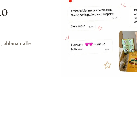
to
, abbinati alle