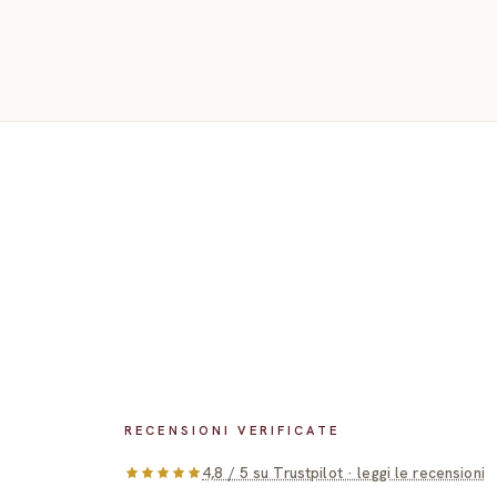
più aspettare.
RECENSIONI VERIFICATE
4,8 / 5 su Trustpilot · leggi le recensioni