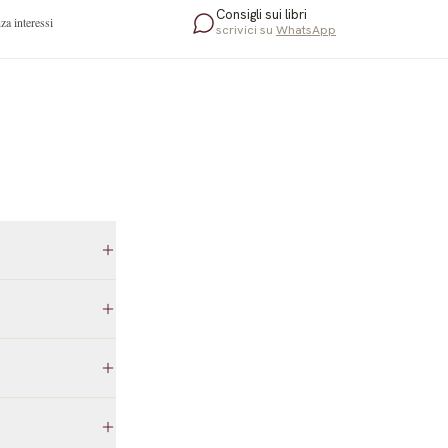
Consigli sui libri
za interessi
scrivici su
WhatsApp