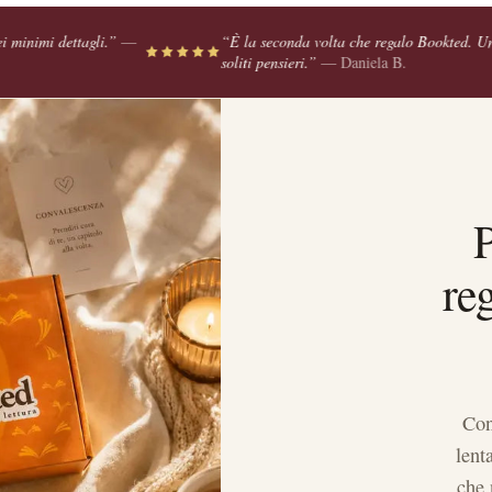
“
È la seconda volta che regalo Bookted. Un’idea fantastica, fuori
soliti pensieri.
”
—
Daniela B.
P
re
Con
lent
che 