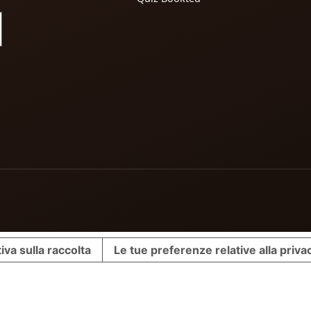
iva sulla raccolta
Le tue preferenze relative alla priva